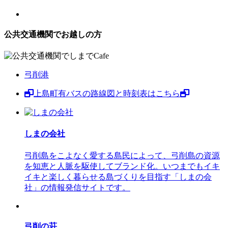
公共交通機関でお越しの方
弓削港
上島町有バスの路線図と時刻表はこちら
しまの会社
弓削島をこよなく愛する島民によって、弓削島の資源
を知恵と人脈を駆使してブランド化。いつまでもイキ
イキと楽しく暮らせる島づくりを目指す「しまの会
社」の情報発信サイトです。
弓削の荘