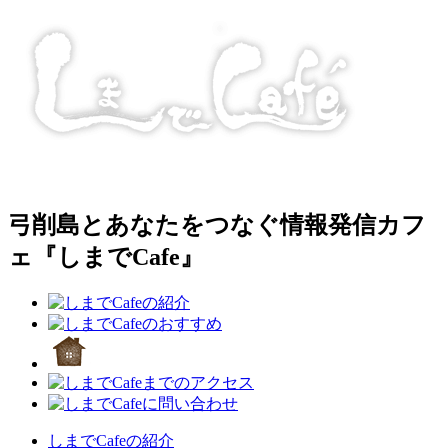
弓削島とあなたをつなぐ情報発信カフ
ェ『しまでCafe』
しまでCafeの紹介