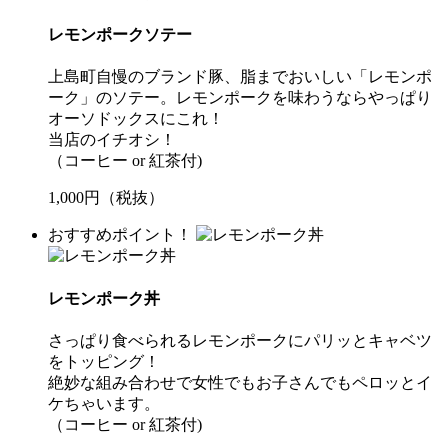
レモンポークソテー
上島町自慢のブランド豚、脂までおいしい「レモンポ
ーク」のソテー。レモンポークを味わうならやっぱり
オーソドックスにこれ！
当店のイチオシ！
（コーヒー or 紅茶付)
1,000円（税抜）
おすすめポイント！
レモンポーク丼
さっぱり食べられるレモンポークにパリッとキャベツ
をトッピング！
絶妙な組み合わせで女性でもお子さんでもペロッとイ
ケちゃいます。
（コーヒー or 紅茶付)