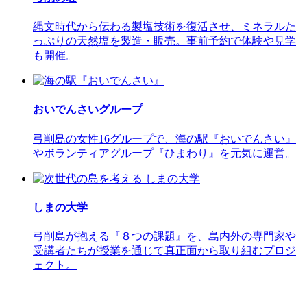
縄文時代から伝わる製塩技術を復活させ、ミネラルた
っぷりの天然塩を製造・販売。事前予約で体験や見学
も開催。
おいでんさいグループ
弓削島の女性16グループで、海の駅『おいでんさい』
やボランティアグループ『ひまわり』を元気に運営。
しまの大学
弓削島が抱える『８つの課題』を、島内外の専門家や
受講者たちが授業を通じて真正面から取り組むプロジ
ェクト。