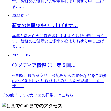
す。 皆様のご健康とご多幸を心よりお祈り申し上げ
ま……
2022-01-01
新春のお慶びを申し上げます…
本年も変わらぬご愛顧賜りますようお願い申し上げま
す。 皆様のご健康とご多幸を心よりお祈り申し上げ
ま……
2021-11-05
〇 メディア情報 〇 第５回…
弓削塩、摘み菜商品、弓削島からの景色などをご紹介
いただきました！ 作り手のみなさんが登場します。
ぜ……
その他
「しまでカフェの日常」
はこちら