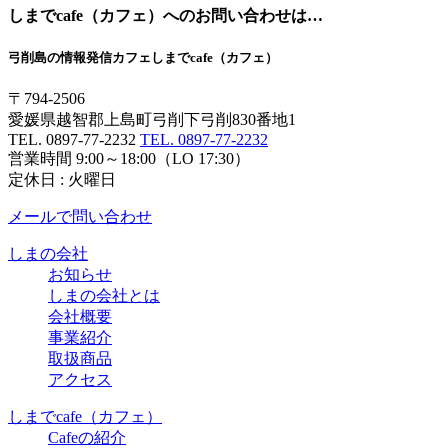
しまでcafe
（カフェ）
へのお問い合わせは…
弓削島の情報発信カフェ
しまでcafe（カフェ）
〒794-2506
愛媛県越智郡上島町弓削下弓削830番地1
TEL. 0897-77-2232
TEL. 0897-77-2232
営業時間 9:00～18:00（LO 17:30）
定休日 : 火曜日
メールで問い合わせ
しまの会社
お知らせ
しまの会社とは
会社概要
事業紹介
取扱商品
アクセス
しまでcafe
（カフェ）
Cafeの紹介