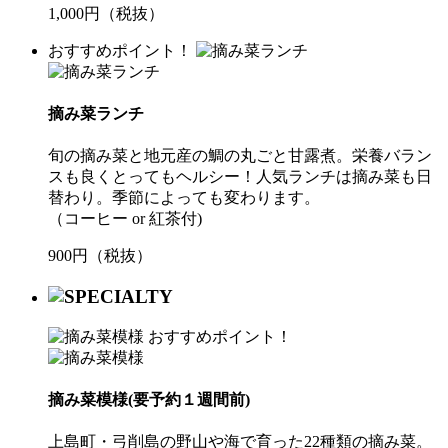
1,000円（税抜）
おすすめポイント！
摘み菜ランチ
旬の摘み菜と地元産の鯛の丸ごと甘露煮。栄養バラン
スも良くとってもヘルシー！人気ランチは摘み菜も日
替わり。季節によっても変わります。
（コーヒー or 紅茶付)
900円（税抜）
おすすめポイント！
摘み菜模様(要予約１週間前)
上島町・弓削島の野山や海で育った22種類の摘み菜。