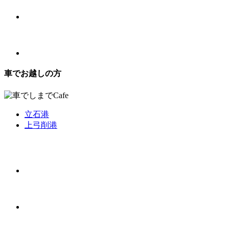
車でお越しの方
立石港
上弓削港