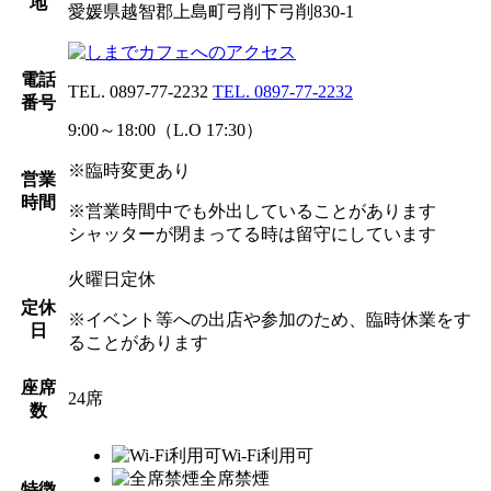
地
愛媛県越智郡上島町弓削下弓削830-1
電話
TEL. 0897-77-2232
TEL. 0897-77-2232
番号
9:00～18:00（L.O 17:30）
※臨時変更あり
営業
時間
※営業時間中でも外出していることがあります
シャッターが閉まってる時は留守にしています
火曜日定休
定休
※イベント等への出店や参加のため、臨時休業をす
日
ることがあります
座席
24席
数
Wi-Fi利用可
全席禁煙
特徴