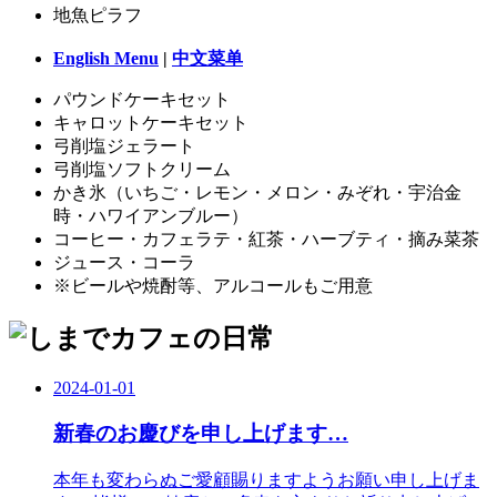
地魚ピラフ
English Menu
|
中文菜单
パウンドケーキセット
キャロットケーキセット
弓削塩ジェラート
弓削塩ソフトクリーム
かき氷（いちご・レモン・メロン・みぞれ・宇治金
時・ハワイアンブルー）
コーヒー・カフェラテ・紅茶・ハーブティ・摘み菜茶
ジュース・コーラ
※ビールや焼酎等、アルコールもご用意
2024-01-01
新春のお慶びを申し上げます…
本年も変わらぬご愛顧賜りますようお願い申し上げま