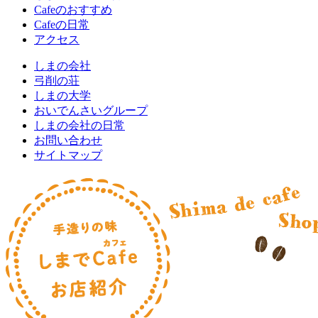
Cafeのおすすめ
Cafeの日常
アクセス
しまの会社
弓削の荘
しまの大学
おいでんさいグループ
しまの会社の日常
お問い合わせ
サイトマップ