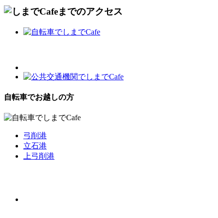
自転車でお越しの方
弓削港
立石港
上弓削港