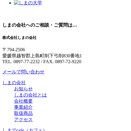
しまの会社へのご相談・ご質問は…
株式会社しまの会社
〒794-2506
愛媛県越智郡上島町削下弓削830番地1
TEL. 0897-77-2232 / FAX. 0897-72-9220
メールで問い合わせ
しまの会社
お知らせ
しまの会社とは
会社概要
事業紹介
取扱商品
アクセス
しまでcafe
（カフェ）