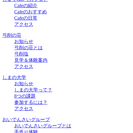
Cafeの紹介
Cafeのおすすめ
Cafeの日常
アクセス
弓削の荘
お知らせ
弓削の荘とは
弓削塩
見学＆体験案内
アクセス
しまの大学
お知らせ
しまの大学って？
8つの課題
参加するには？
アクセス
おいでんさいグループ
おいでんさいグループとは
手造り体験