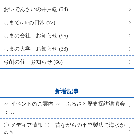
おいでんさいの井戸端 (34)
しまでcafeの日常 (72)
しまの会社：お知らせ (95)
しまの大学：お知らせ (33)
弓削の荘：お知らせ (66)
新着記事
～ イベントのご案内 ～ ふるさと歴史探訪講演会
：…
〇 メディア情報 〇 昔ながらの平釜製法で海水か
ら作…