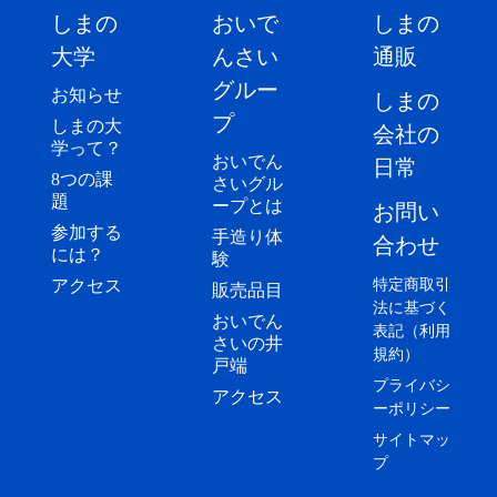
しまの
おいで
しまの
大学
んさい
通販
グルー
お知らせ
しまの
プ
しまの大
会社の
学って？
おいでん
日常
8つの課
さいグル
題
ープとは
お問い
参加する
手造り体
合わせ
には？
験
アクセス
特定商取引
販売品目
法に基づく
おいでん
表記（利用
さいの井
規約）
戸端
プライバシ
アクセス
ーポリシー
サイトマッ
プ