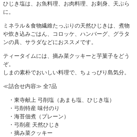
ひじき塩は、お魚料理、お肉料理、お刺身、天ぷら
に。
ミネラル＆食物繊維たっぷりの天然ひじきは、煮物
や炊き込みごはん、コロッケ、ハンバーグ、グラタ
ンの具、サラダなどにおススメです。
ティータイムには、摘み菜クッキーと芋菓子をどう
ぞ。
しまの素朴でおいしい料理で、ちょっぴり島気分。
≪詰合せ内容≫ 全7品
・東寺献上 弓削塩（あまも塩、ひじき塩）
・弓削特産 味付のり
・海苔佃煮（プレーン）
・弓削産 天然ひじき
・摘み菜クッキー