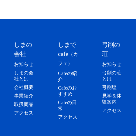
しまの
しまで
弓削の
会社
cafe
荘
（カ
フェ）
お知らせ
お知らせ
しまの会
弓削の荘
Cafeの紹
社とは
とは
介
会社概要
弓削塩
Cafeのお
すすめ
事業紹介
見学＆体
験案内
Cafeの日
取扱商品
常
アクセス
アクセス
アクセス