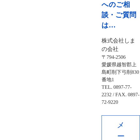
へのご相
談・ご質問
は…
株式会社しま
の会社
〒794-2506
愛媛県越智郡上
島町削下弓削830
番地1
TEL. 0897-77-
2232 / FAX. 0897-
72-9220
メ
ー