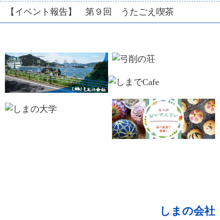
【イベント報告】 第９回 うたごえ喫茶
しまの会社