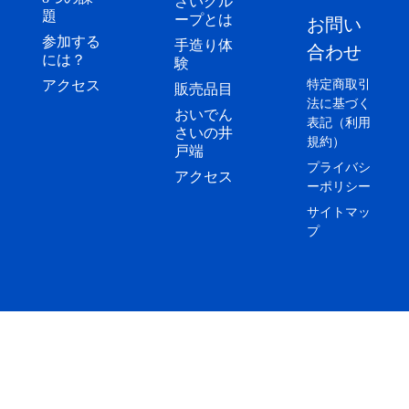
さいグル
題
ープとは
お問い
参加する
手造り体
合わせ
には？
験
アクセス
特定商取引
販売品目
法に基づく
おいでん
表記（利用
さいの井
規約）
戸端
プライバシ
アクセス
ーポリシー
サイトマッ
プ