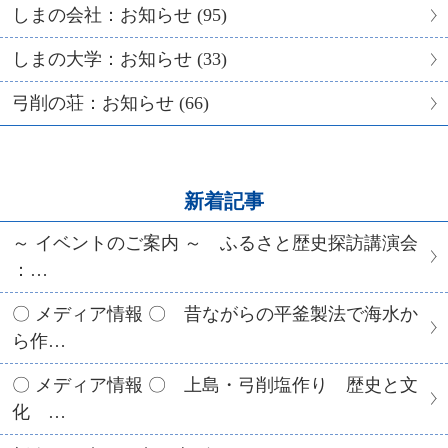
しまの会社：お知らせ (95)
しまの大学：お知らせ (33)
弓削の荘：お知らせ (66)
新着記事
～ イベントのご案内 ～ ふるさと歴史探訪講演会
：…
〇 メディア情報 〇 昔ながらの平釜製法で海水か
ら作…
〇 メディア情報 〇 上島・弓削塩作り 歴史と文
化 …