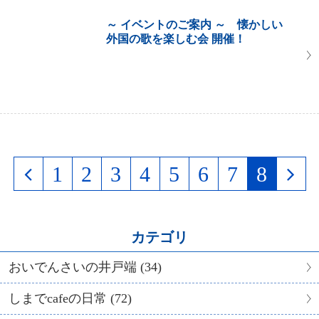
～ イベントのご案内 ～ 懐かしい
外国の歌を楽しむ会 開催！
1
2
3
4
5
6
7
8
カテゴリ
おいでんさいの井戸端 (34)
しまでcafeの日常 (72)