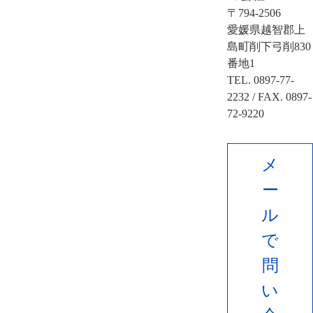
〒794-2506
愛媛県越智郡上
島町削下弓削830
番地1
TEL. 0897-77-
2232 / FAX. 0897-
72-9220
メ
ー
ル
で
問
い